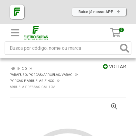
Baixe já nosso APP
0
VOLTAR
INÍCIO
PARAFUSO/PORCAS/ARRUELAS/VARAO
PORCAS E ARRUELAS ZINCO
ARRUELA PRESSAO GAL 12M