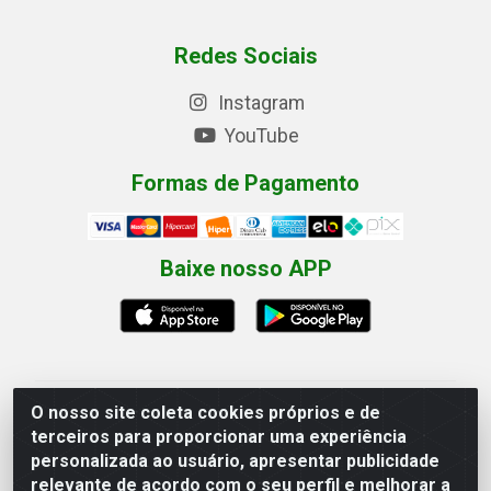
Redes Sociais
Instagram
YouTube
Formas de Pagamento
Baixe nosso APP
O nosso site coleta cookies próprios e de
Eletrofarias Materiais Eletricos - Av. Jorn. Assis
terceiros para proporcionar uma experiência
Chateaubriand, 2500 - Distrito Industrial, Campina
personalizada ao usuário, apresentar publicidade
Grande/PB - CEP 58.410-062 - CNPJ 12.110.462/0001-
relevante de acordo com o seu perfil e melhorar a
40