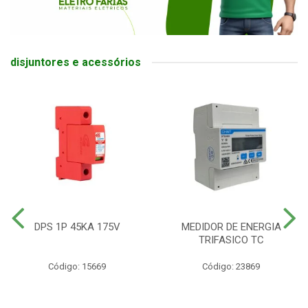
disjuntores e acessórios
DPS 1P 45KA 175V
MEDIDOR DE ENERGIA
TRIFASICO TC
Código: 15669
Código: 23869