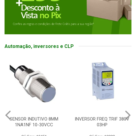
Automação, inversores e CLP
SENSOR INDUTIVO 8MM
INVERSOR FREQ TRIF 380V
1NA1NF 10-30VCC
03HP