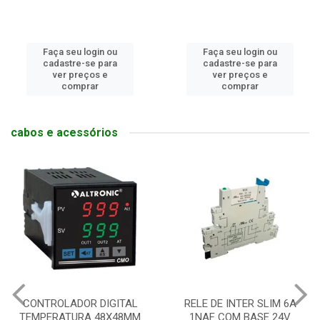
Faça seu login ou
Faça seu login ou
cadastre-se para
cadastre-se para
ver preços e
ver preços e
comprar
comprar
cabos e acessórios
CONTROLADOR DIGITAL
RELE DE INTER SLIM 6A
TEMPERATURA 48X48MM
1NAF COM BASE 24V