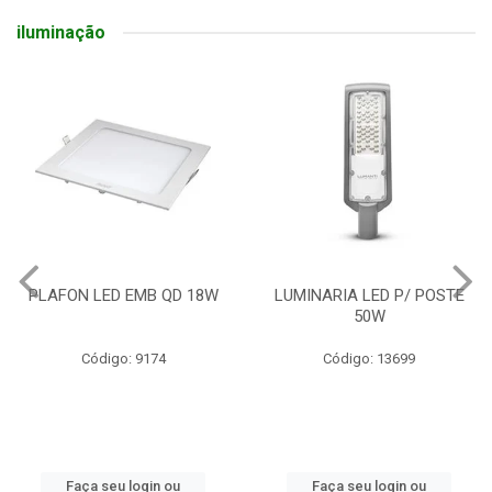
iluminação
PLAFON LED EMB QD 18W
LUMINARIA LED P/ POSTE
50W
Código: 9174
Código: 13699
Faça seu login ou
Faça seu login ou