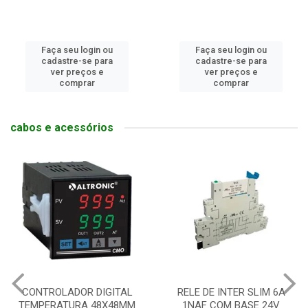
Faça seu login ou
Faça seu login ou
cadastre-se para
cadastre-se para
ver preços e
ver preços e
comprar
comprar
cabos e acessórios
CONTROLADOR DIGITAL
RELE DE INTER SLIM 6A
TEMPERATURA 48X48MM
1NAF COM BASE 24V