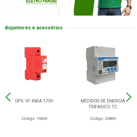
disjuntores e acessórios
DPS 1P 45KA 175V
MEDIDOR DE ENERGIA
TRIFASICO TC
Código: 15669
Código: 23869