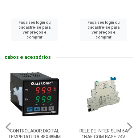
Faça seu login ou
Faça seu login ou
cadastre-se para
cadastre-se para
ver preços e
ver preços e
comprar
comprar
cabos e acessórios
CONTROLADOR DIGITAL
RELE DE INTER SLIM 6A
TEMPERATURA 48X48MM
1NAF COM BASE 24V