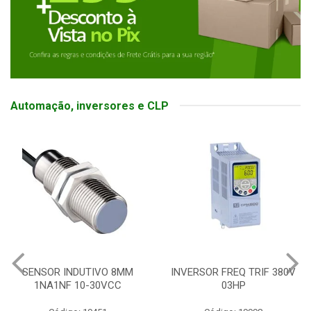
Automação, inversores e CLP
SENSOR INDUTIVO 8MM
INVERSOR FREQ TRIF 380V
1NA1NF 10-30VCC
03HP