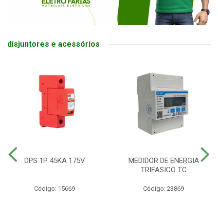
disjuntores e acessórios
DPS 1P 45KA 175V
MEDIDOR DE ENERGIA
TRIFASICO TC
Código: 15669
Código: 23869