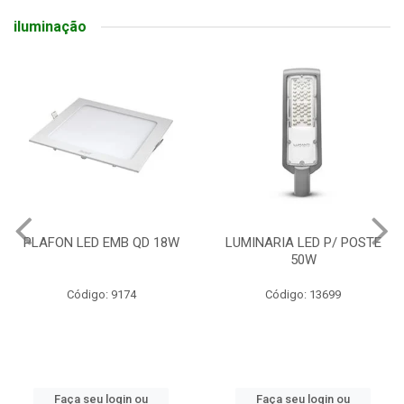
iluminação
PLAFON LED EMB QD 18W
LUMINARIA LED P/ POSTE
50W
Código: 9174
Código: 13699
Faça seu login ou
Faça seu login ou