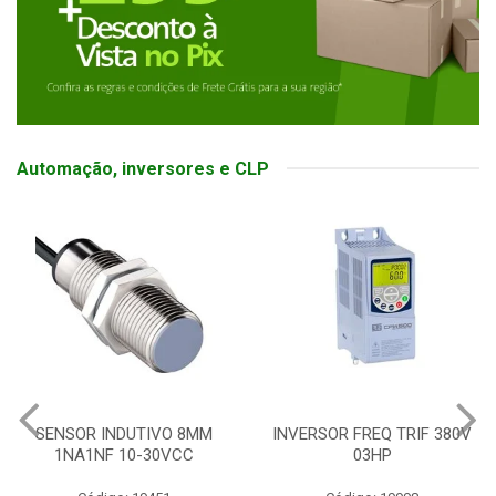
Automação, inversores e CLP
SENSOR INDUTIVO 8MM
INVERSOR FREQ TRIF 380V
1NA1NF 10-30VCC
03HP