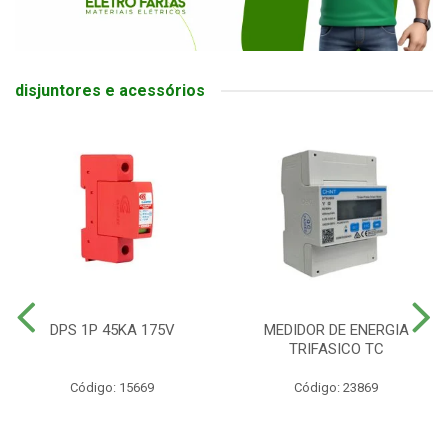
disjuntores e acessórios
DPS 1P 45KA 175V
MEDIDOR DE ENERGIA
TRIFASICO TC
Código: 15669
Código: 23869