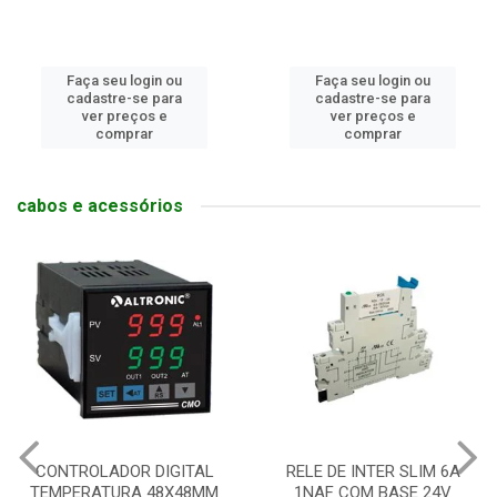
Faça seu login ou
Faça seu login ou
cadastre-se para
cadastre-se para
ver preços e
ver preços e
comprar
comprar
cabos e acessórios
CONTROLADOR DIGITAL
RELE DE INTER SLIM 6A
TEMPERATURA 48X48MM
1NAF COM BASE 24V