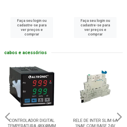
Faça seu login ou
Faça seu login ou
cadastre-se para
cadastre-se para
ver preços e
ver preços e
comprar
comprar
cabos e acessórios
CONTROLADOR DIGITAL
RELE DE INTER SLIM 6A
TEMPERATURA 48X48MM
1NAF COM BASE 24V