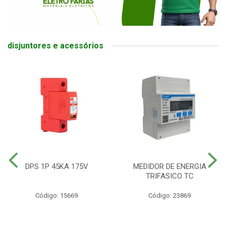
disjuntores e acessórios
DPS 1P 45KA 175V
MEDIDOR DE ENERGIA
TRIFASICO TC
Código: 15669
Código: 23869