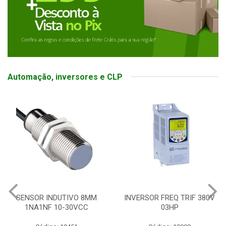
Automação, inversores e CLP
SENSOR INDUTIVO 8MM
INVERSOR FREQ TRIF 380V
1NA1NF 10-30VCC
03HP