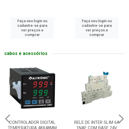
Faça seu login ou
Faça seu login ou
cadastre-se para
cadastre-se para
ver preços e
ver preços e
comprar
comprar
cabos e acessórios
CONTROLADOR DIGITAL
RELE DE INTER SLIM 6A
TEMPERATURA 48X48MM
1NAF COM BASE 24V