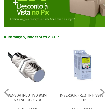
Automação, inversores e CLP
SENSOR INDUTIVO 8MM
INVERSOR FREQ TRIF 380V
1NA1NF 10-30VCC
03HP