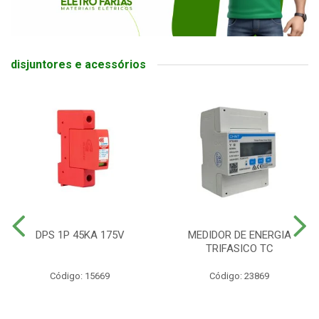
disjuntores e acessórios
DPS 1P 45KA 175V
MEDIDOR DE ENERGIA
TRIFASICO TC
Código: 15669
Código: 23869