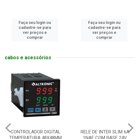
Faça seu login ou
Faça seu login ou
cadastre-se para
cadastre-se para
ver preços e
ver preços e
comprar
comprar
cabos e acessórios
CONTROLADOR DIGITAL
RELE DE INTER SLIM 6A
TEMPERATURA 48X48MM
1NAF COM BASE 24V