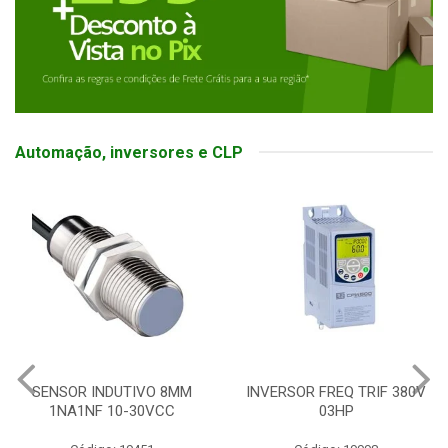
Automação, inversores e CLP
INVERSOR FREQ TRIF 380V
BOTOEIRA ELETRONICA
03HP
SOFT SWITCH