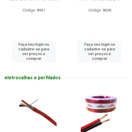
Código: 8961
Código: 8638
Faça seu login ou
Faça seu login ou
cadastre-se para
cadastre-se para
ver preços e
ver preços e
comprar
comprar
eletrocalhas e perfilados