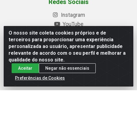
Redes Sociais
Instagram
YouTube
O nosso site coleta cookies próprios e de
Formas de Pagamento
terceiros para proporcionar uma experiência
personalizada ao usuário, apresentar publicidade
relevante de acordo com o seu perfil e melhorar a
qualidade do nosso site.
Baixe nosso APP
Aceitar
Negar não essenciais
Preferências de Cookies
Eletrofarias Materiais Eletricos - Av. Jorn. Assis
Chateaubriand, 2500 - Distrito Industrial, Campina Grande/PB
- CEP 58.410-062 - CNPJ 12.110.462/0001-40