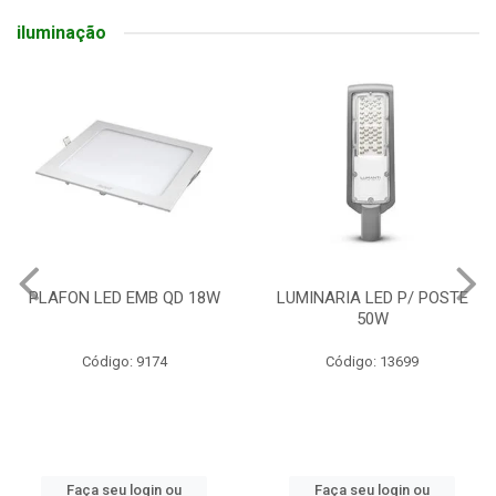
iluminação
PLAFON LED EMB QD 18W
LUMINARIA LED P/ POSTE
50W
Código: 9174
Código: 13699
Faça seu login ou
Faça seu login ou