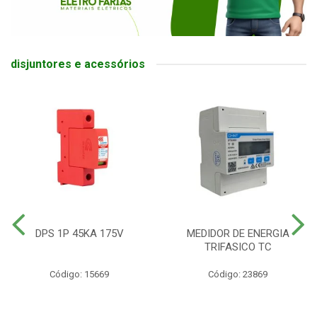
disjuntores e acessórios
DPS 1P 45KA 175V
MEDIDOR DE ENERGIA
TRIFASICO TC
Código: 15669
Código: 23869