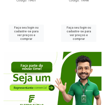
Código: 19998
Código: 2453
Faça seu login ou
Faça seu login ou
cadastre-se para
cadastre-se para
ver preços e
ver preços e
comprar
comprar