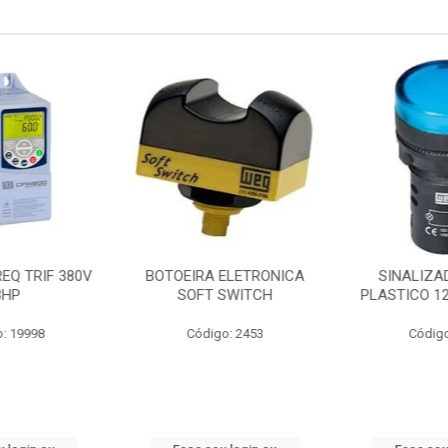
EQ TRIF 380V
BOTOEIRA ELETRONICA
SINALIZA
3HP
SOFT SWITCH
PLASTICO 1
: 19998
Código: 2453
Código