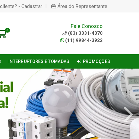
|
cliente? - Cadastrar
Área do Representante
Fale Conosco
0
(83) 3331-4370
(11) 99844-3922
S
INTERRUPTORES E TOMADAS
PROMOÇÕES