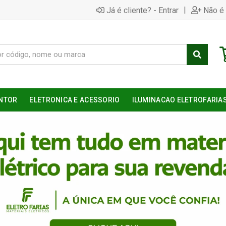
|
Já é cliente? - Entrar
Não é 
NTOR
ELETRONICA E ACESSORIO
ILUMINACAO ELETROFARIA