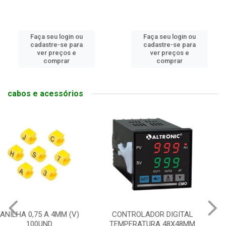
Faça seu login ou
Faça seu login ou
cadastre-se para
cadastre-se para
ver preços e
ver preços e
comprar
comprar
cabos e acessórios
CONTROLADOR DIGITAL
RELE DE INTER SLIM 6A
TEMPERATURA 48X48MM
1NAF COM BASE 24V