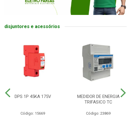
disjuntores e acessórios
DPS 1P 45KA 175V
MEDIDOR DE ENERGIA
TRIFASICO TC
Código: 15669
Código: 23869