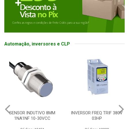
Automação, inversores e CLP
SENSOR INDUTIVO 8MM
INVERSOR FREQ TRIF 380V
1NA1NF 10-30VCC
03HP