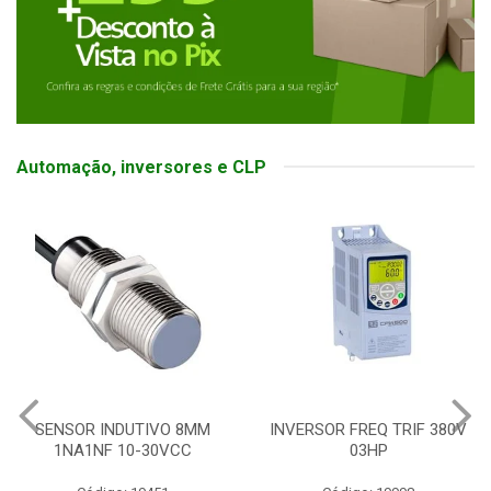
Automação, inversores e CLP
INVERSOR FREQ TRIF 380V
BOTOEIRA ELETRONICA
03HP
SOFT SWITCH