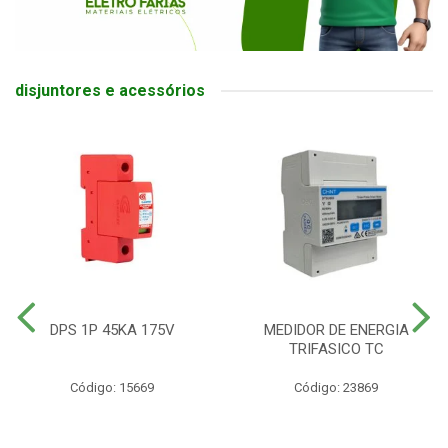
disjuntores e acessórios
DPS 1P 45KA 175V
MEDIDOR DE ENERGIA
TRIFASICO TC
Código: 15669
Código: 23869