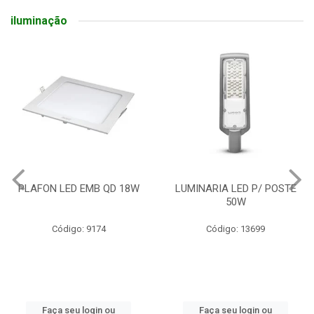
iluminação
PLAFON LED EMB QD 18W
LUMINARIA LED P/ POSTE
50W
Código: 9174
Código: 13699
Faça seu login ou
Faça seu login ou