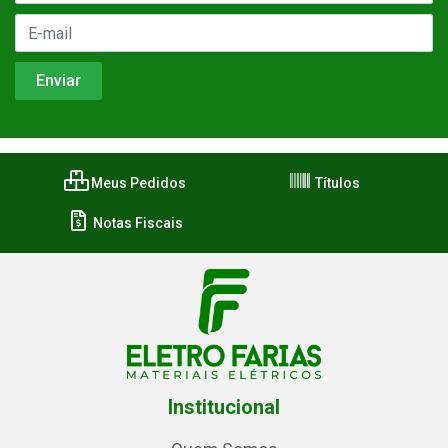
Meus Pedidos
Títulos
Notas Fiscais
Institucional