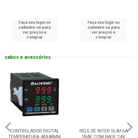
Faça seu login ou
Faça seu login ou
cadastre-se para
cadastre-se para
ver preços e
ver preços e
comprar
comprar
cabos e acessórios
CONTROLADOR DIGITAL
RELE DE INTER SLIM 6A
TEMPERATURA 48X48MM
1NAF COM BASE 24V