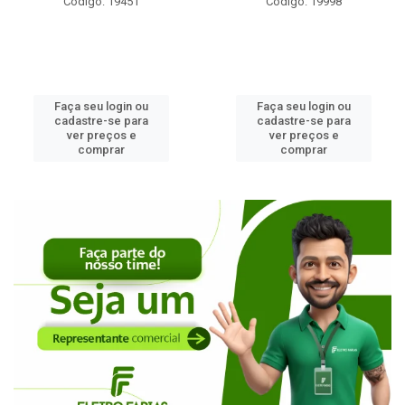
Código: 19998
Código: 2453
Faça seu login ou
Faça seu login ou
cadastre-se para
cadastre-se para
ver preços e
ver preços e
comprar
comprar