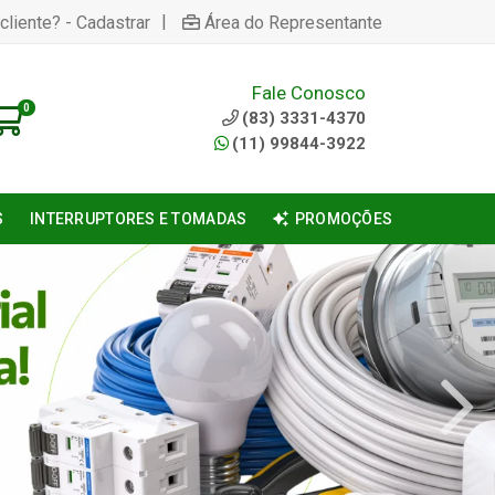
|
cliente? - Cadastrar
Área do Representante
Fale Conosco
0
(83) 3331-4370
(11) 99844-3922
S
INTERRUPTORES E TOMADAS
PROMOÇÕES