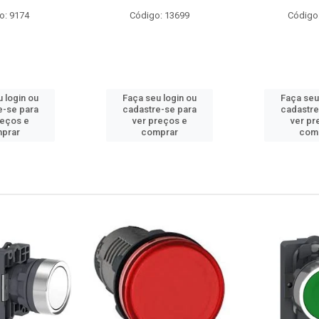
o: 9174
Código: 13699
Código
 login ou
Faça seu login ou
Faça seu
e-se para
cadastre-se para
cadastre
reços e
ver preços e
ver pr
prar
comprar
com