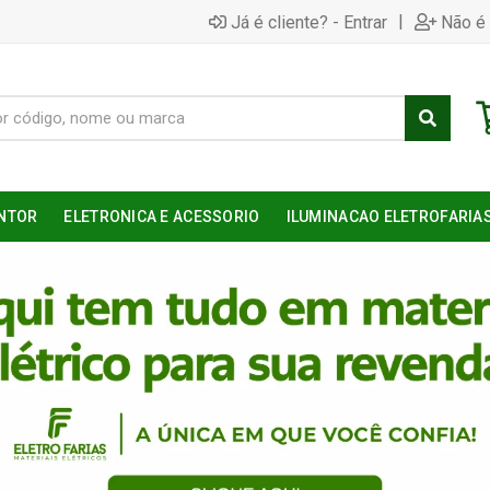
|
Já é cliente? - Entrar
Não é 
NTOR
ELETRONICA E ACESSORIO
ILUMINACAO ELETROFARIA