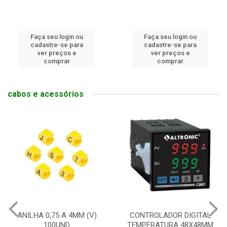
Faça seu login ou
Faça seu login ou
cadastre-se para
cadastre-se para
ver preços e
ver preços e
comprar
comprar
cabos e acessórios
CONTROLADOR DIGITAL
RELE DE INTER SLIM 6A
TEMPERATURA 48X48MM
1NAF COM BASE 24V