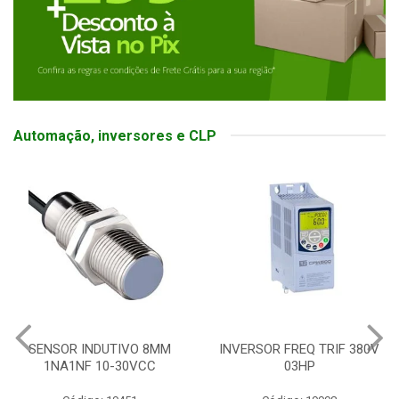
Automação, inversores e CLP
SENSOR INDUTIVO 8MM
INVERSOR FREQ TRIF 380V
1NA1NF 10-30VCC
03HP