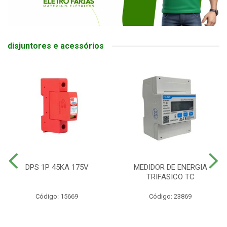
disjuntores e acessórios
DPS 1P 45KA 175V
MEDIDOR DE ENERGIA
TRIFASICO TC
Código: 15669
Código: 23869