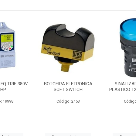
EQ TRIF 380V
BOTOEIRA ELETRONICA
SINALIZA
3HP
SOFT SWITCH
PLASTICO 1
: 19998
Código: 2453
Código