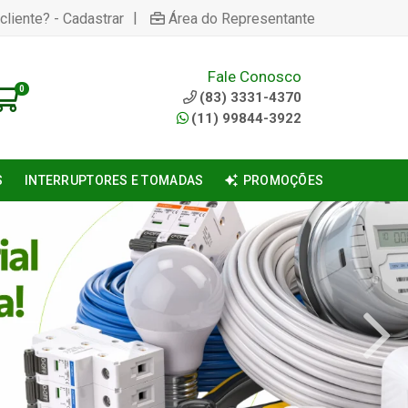
|
cliente? - Cadastrar
Área do Representante
Fale Conosco
0
(83) 3331-4370
(11) 99844-3922
S
INTERRUPTORES E TOMADAS
PROMOÇÕES