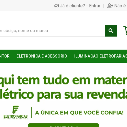
|
Já é cliente? - Entrar
Não é 
NTOR
ELETRONICA E ACESSORIO
ILUMINACAO ELETROFARIA