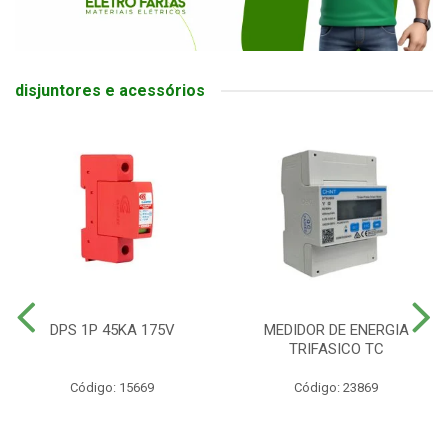
disjuntores e acessórios
DPS 1P 45KA 175V
MEDIDOR DE ENERGIA
TRIFASICO TC
Código: 15669
Código: 23869