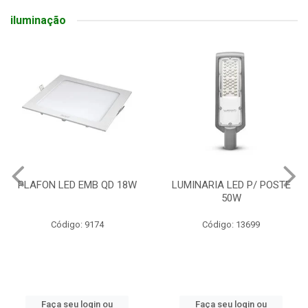
iluminação
PLAFON LED EMB QD 18W
LUMINARIA LED P/ POSTE
50W
Código: 9174
Código: 13699
Faça seu login ou
Faça seu login ou