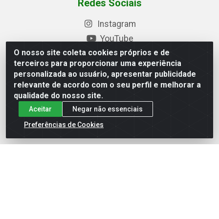
Redes Sociais
Instagram
YouTube
O nosso site coleta cookies próprios e de
Formas de Pagamento
terceiros para proporcionar uma experiência
personalizada ao usuário, apresentar publicidade
relevante de acordo com o seu perfil e melhorar a
qualidade do nosso site.
Baixe nosso APP
Aceitar
Negar não essenciais
Preferências de Cookies
Eletrofarias Materiais Eletricos - Av. Jorn. Assis
Chateaubriand, 2500 - Distrito Industrial, Campina Grande/PB
- CEP 58.410-062 - CNPJ 12.110.462/0001-40