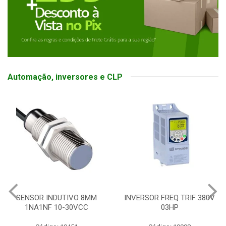
Automação, inversores e CLP
SENSOR INDUTIVO 8MM
INVERSOR FREQ TRIF 380V
1NA1NF 10-30VCC
03HP