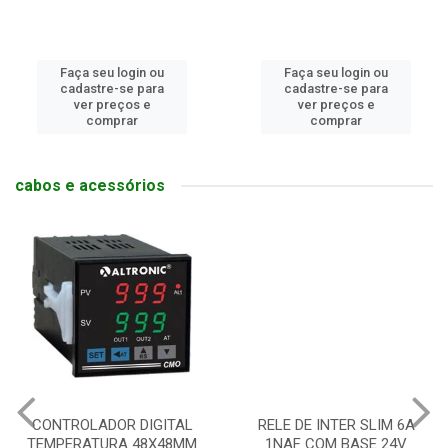
Faça seu login ou
Faça seu login ou
cadastre-se para
cadastre-se para
ver preços e
ver preços e
comprar
comprar
cabos e acessórios
CONTROLADOR DIGITAL
RELE DE INTER SLIM 6A
TEMPERATURA 48X48MM
1NAF COM BASE 24V