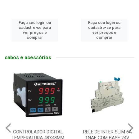
Faça seu login ou
Faça seu login ou
cadastre-se para
cadastre-se para
ver preços e
ver preços e
comprar
comprar
cabos e acessórios
CONTROLADOR DIGITAL
RELE DE INTER SLIM 6A
TEMPERATURA 48X48MM
1NAF COM BASE 24V