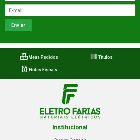
Meus Pedidos
Títulos
Notas Fiscais
Institucional