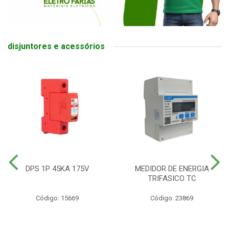
disjuntores e acessórios
DPS 1P 45KA 175V
MEDIDOR DE ENERGIA
TRIFASICO TC
Código: 15669
Código: 23869