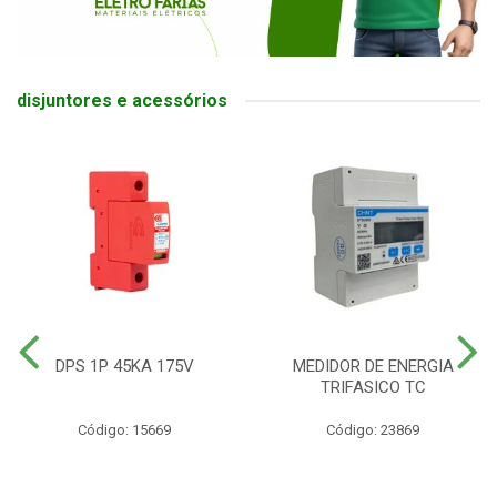
disjuntores e acessórios
DPS 1P 45KA 175V
MEDIDOR DE ENERGIA
TRIFASICO TC
Código: 15669
Código: 23869