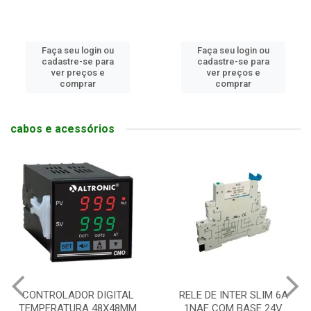
Faça seu login ou
Faça seu login ou
cadastre-se para
cadastre-se para
ver preços e
ver preços e
comprar
comprar
cabos e acessórios
CONTROLADOR DIGITAL
RELE DE INTER SLIM 6A
TEMPERATURA 48X48MM
1NAF COM BASE 24V