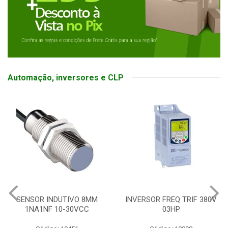
Automação, inversores e CLP
SENSOR INDUTIVO 8MM
INVERSOR FREQ TRIF 380V
1NA1NF 10-30VCC
03HP