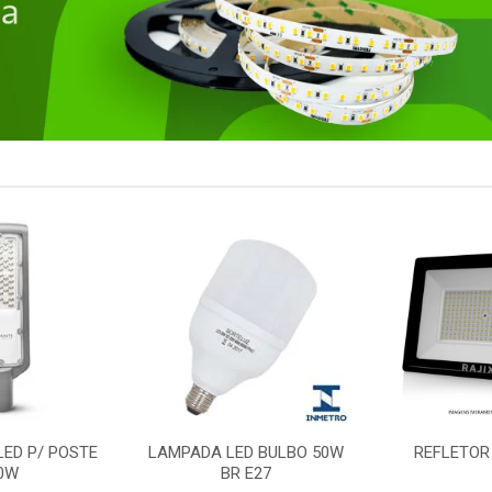
LED P/ POSTE
LAMPADA LED BULBO 50W
REFLETOR
0W
BR E27