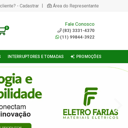
|
cliente? - Cadastrar
Área do Representante
Fale Conosco
0
(83) 3331-4370
(11) 99844-3922
S
INTERRUPTORES E TOMADAS
PROMOÇÕES