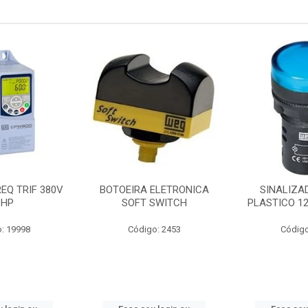
EQ TRIF 380V
BOTOEIRA ELETRONICA
SINALIZA
3HP
SOFT SWITCH
PLASTICO 1
: 19998
Código: 2453
Código