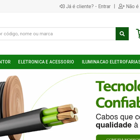
|
Já é cliente? - Entrar
Não é 
NTOR
ELETRONICA E ACESSORIO
ILUMINACAO ELETROFARIA