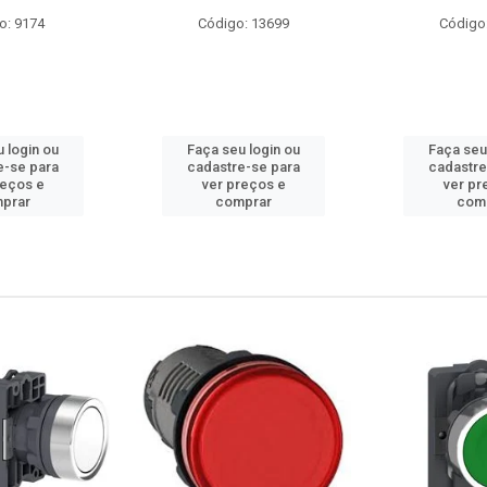
o: 9174
Código: 13699
Código
 login ou
Faça seu login ou
Faça seu
e-se para
cadastre-se para
cadastre
reços e
ver preços e
ver pr
prar
comprar
com