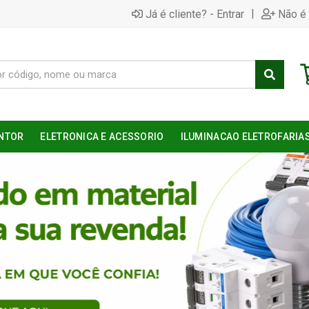
|
Já é cliente? - Entrar
Não é 
NTOR
ELETRONICA E ACESSORIO
ILUMINACAO ELETROFARIA