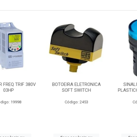
EQ TRIF 380V
BOTOEIRA ELETRONICA
SINALIZA
3HP
SOFT SWITCH
PLASTICO 1
: 19998
Código: 2453
Código