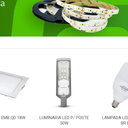
 EMB QD 18W
LUMINARIA LED P/ POSTE
LAMPADA LE
50W
BR 