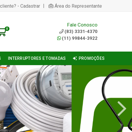
|
cliente? - Cadastrar
Área do Representante
Fale Conosco
0
(83) 3331-4370
(11) 99844-3922
S
INTERRUPTORES E TOMADAS
PROMOÇÕES