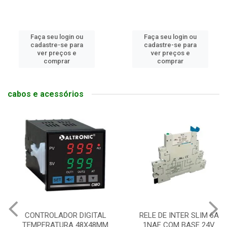
Faça seu login ou
Faça seu login ou
cadastre-se para
cadastre-se para
ver preços e
ver preços e
comprar
comprar
cabos e acessórios
CONTROLADOR DIGITAL
RELE DE INTER SLIM 6A
TEMPERATURA 48X48MM
1NAF COM BASE 24V