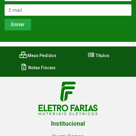
Meus Pedidos
Títulos
Notas Fiscais
Institucional