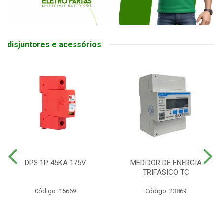
disjuntores e acessórios
DPS 1P 45KA 175V
MEDIDOR DE ENERGIA
TRIFASICO TC
Código: 15669
Código: 23869