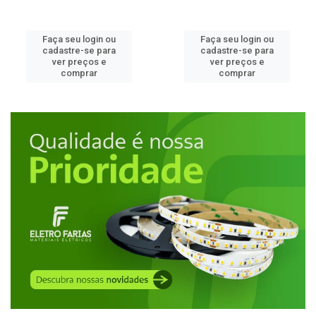
Faça seu login ou
Faça seu login ou
cadastre-se para
cadastre-se para
ver preços e
ver preços e
comprar
comprar