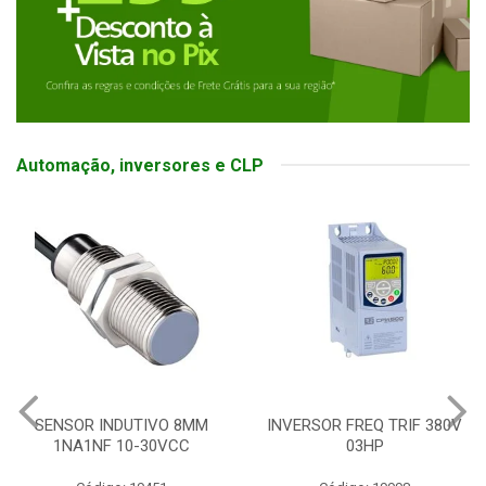
Automação, inversores e CLP
SENSOR INDUTIVO 8MM
INVERSOR FREQ TRIF 380V
1NA1NF 10-30VCC
03HP