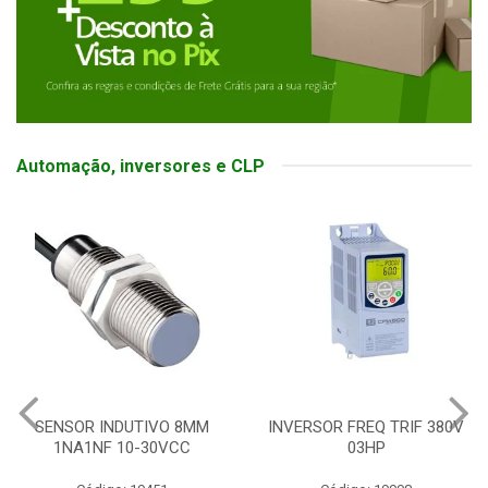
Automação, inversores e CLP
SENSOR INDUTIVO 8MM
INVERSOR FREQ TRIF 380V
1NA1NF 10-30VCC
03HP