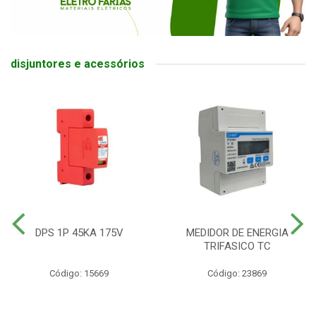
disjuntores e acessórios
DPS 1P 45KA 175V
MEDIDOR DE ENERGIA
TRIFASICO TC
Código: 15669
Código: 23869