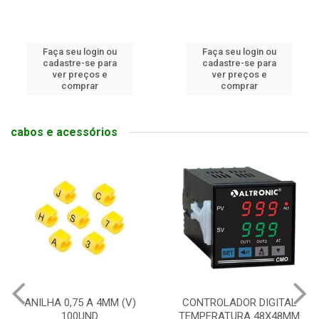
Faça seu login ou
Faça seu login ou
cadastre-se para
cadastre-se para
ver preços e
ver preços e
comprar
comprar
cabos e acessórios
ANILHA 0,75 A 4MM (V)
CONTROLADOR DIGITAL
100UND
TEMPERATURA 48X48MM