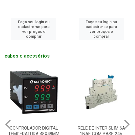
Faça seu login ou
Faça seu login ou
cadastre-se para
cadastre-se para
ver preços e
ver preços e
comprar
comprar
cabos e acessórios
CONTROLADOR DIGITAL
RELE DE INTER SLIM 6A
TEMPERATURA 48X48MM
1NAF COM BASE 24V