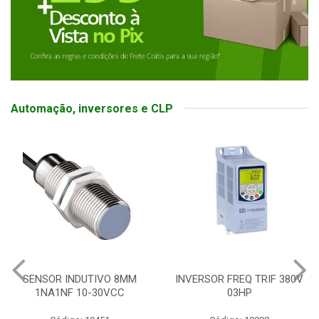
Automação, inversores e CLP
SENSOR INDUTIVO 8MM
INVERSOR FREQ TRIF 380V
1NA1NF 10-30VCC
03HP