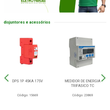
disjuntores e acessórios
DPS 1P 45KA 175V
MEDIDOR DE ENERGIA
TRIFASICO TC
Código: 15669
Código: 23869