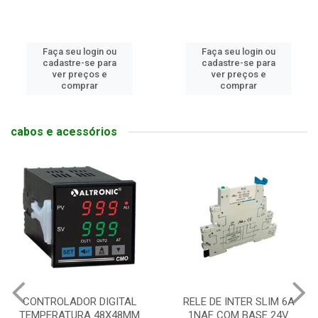
Faça seu login ou
Faça seu login ou
cadastre-se para
cadastre-se para
ver preços e
ver preços e
comprar
comprar
cabos e acessórios
CONTROLADOR DIGITAL
RELE DE INTER SLIM 6A
TEMPERATURA 48X48MM
1NAF COM BASE 24V