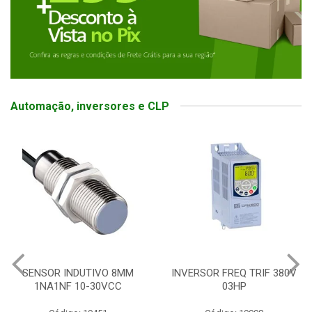
Automação, inversores e CLP
SENSOR INDUTIVO 8MM
INVERSOR FREQ TRIF 380V
1NA1NF 10-30VCC
03HP