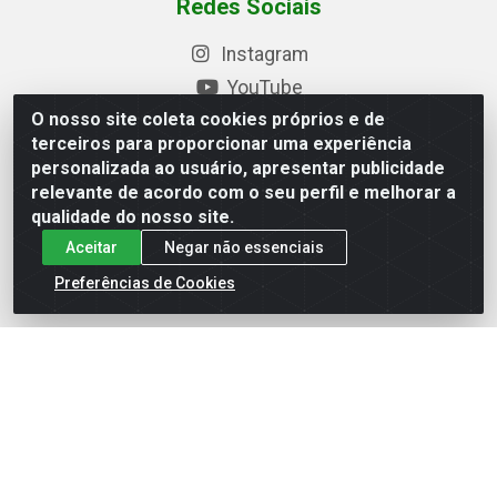
Redes Sociais
Instagram
YouTube
O nosso site coleta cookies próprios e de
Formas de Pagamento
terceiros para proporcionar uma experiência
personalizada ao usuário, apresentar publicidade
relevante de acordo com o seu perfil e melhorar a
qualidade do nosso site.
Baixe nosso APP
Aceitar
Negar não essenciais
Preferências de Cookies
Eletrofarias Materiais Eletricos - Av. Jorn. Assis
Chateaubriand, 2500 - Distrito Industrial, Campina Grande/PB
- CEP 58.410-062 - CNPJ 12.110.462/0001-40