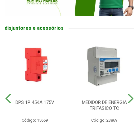
disjuntores e acessórios
DPS 1P 45KA 175V
MEDIDOR DE ENERGIA
TRIFASICO TC
Código: 15669
Código: 23869