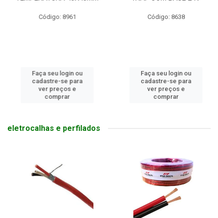
Código: 8961
Código: 8638
Faça seu login ou
Faça seu login ou
cadastre-se para
cadastre-se para
ver preços e
ver preços e
comprar
comprar
eletrocalhas e perfilados