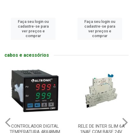
Faça seu login ou
Faça seu login ou
cadastre-se para
cadastre-se para
ver preços e
ver preços e
comprar
comprar
cabos e acessórios
CONTROLADOR DIGITAL
RELE DE INTER SLIM 6A
TEMPERATURA 48X48MM
1NAF COM BASE 24V