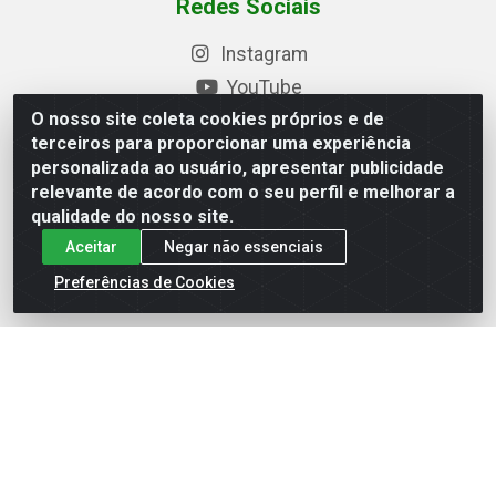
Redes Sociais
Instagram
YouTube
O nosso site coleta cookies próprios e de
Formas de Pagamento
terceiros para proporcionar uma experiência
personalizada ao usuário, apresentar publicidade
relevante de acordo com o seu perfil e melhorar a
qualidade do nosso site.
Baixe nosso APP
Aceitar
Negar não essenciais
Preferências de Cookies
Eletrofarias Materiais Eletricos - Av. Jorn. Assis
Chateaubriand, 2500 - Distrito Industrial, Campina Grande/PB
- CEP 58.410-062 - CNPJ 12.110.462/0001-40