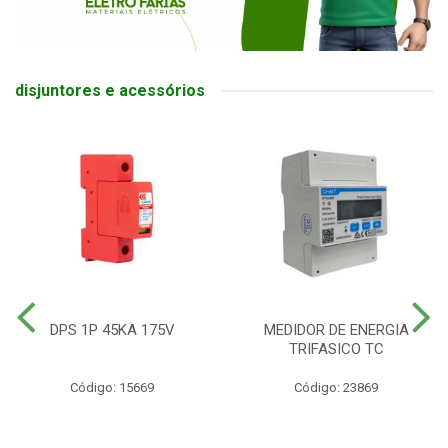
disjuntores e acessórios
DPS 1P 45KA 175V
MEDIDOR DE ENERGIA
TRIFASICO TC
Código: 15669
Código: 23869