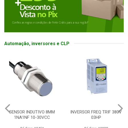
Automação, inversores e CLP
SENSOR INDUTIVO 8MM
INVERSOR FREQ TRIF 380V
1NA1NF 10-30VCC
03HP