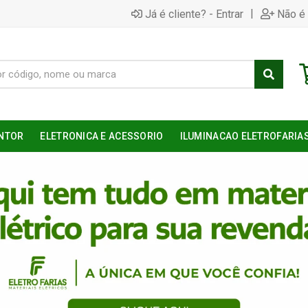
|
Já é cliente? - Entrar
Não é 
NTOR
ELETRONICA E ACESSORIO
ILUMINACAO ELETROFARIA