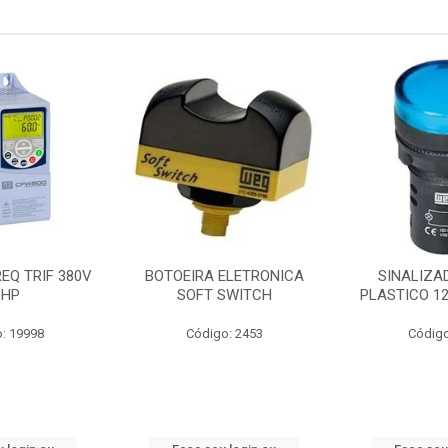
EQ TRIF 380V
BOTOEIRA ELETRONICA
SINALIZA
3HP
SOFT SWITCH
PLASTICO 1
: 19998
Código: 2453
Código