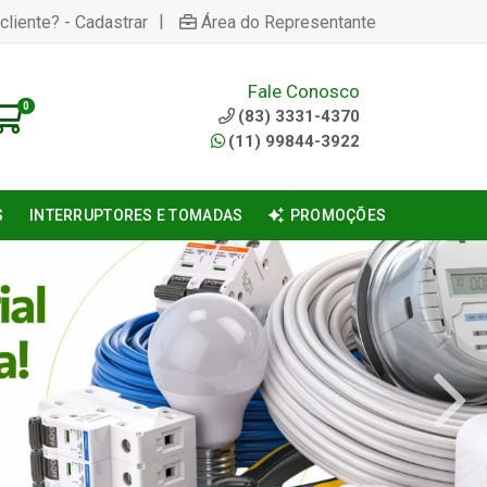
|
cliente? - Cadastrar
Área do Representante
Fale Conosco
0
(83) 3331-4370
(11) 99844-3922
S
INTERRUPTORES E TOMADAS
PROMOÇÕES