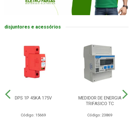
disjuntores e acessórios
DPS 1P 45KA 175V
MEDIDOR DE ENERGIA
TRIFASICO TC
Código: 15669
Código: 23869