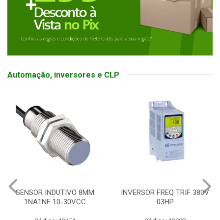
Automação, inversores e CLP
SENSOR INDUTIVO 8MM
INVERSOR FREQ TRIF 380V
1NA1NF 10-30VCC
03HP