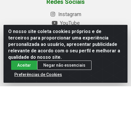
Redes Sociais
Instagram
YouTube
O nosso site coleta cookies próprios e de
Formas de Pagamento
terceiros para proporcionar uma experiência
personalizada ao usuário, apresentar publicidade
relevante de acordo com o seu perfil e melhorar a
qualidade do nosso site.
Baixe nosso APP
Aceitar
Negar não essenciais
Preferências de Cookies
Eletrofarias Materiais Eletricos - Av. Jorn. Assis
Chateaubriand, 2500 - Distrito Industrial, Campina Grande/PB
- CEP 58.410-062 - CNPJ 12.110.462/0001-40