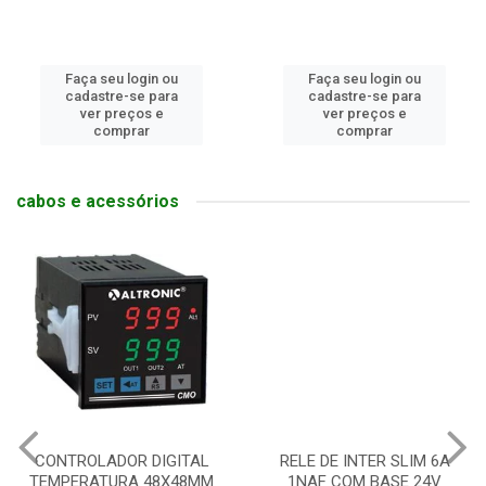
Faça seu login ou
Faça seu login ou
cadastre-se para
cadastre-se para
ver preços e
ver preços e
comprar
comprar
cabos e acessórios
CONTROLADOR DIGITAL
RELE DE INTER SLIM 6A
TEMPERATURA 48X48MM
1NAF COM BASE 24V