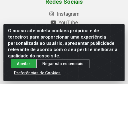
Redes Sociais
Instagram
YouTube
O nosso site coleta cookies próprios e de
Formas de Pagamento
terceiros para proporcionar uma experiência
personalizada ao usuário, apresentar publicidade
relevante de acordo com o seu perfil e melhorar a
qualidade do nosso site.
Baixe nosso APP
Aceitar
Negar não essenciais
Preferências de Cookies
Eletrofarias Materiais Eletricos - Av. Jorn. Assis
Chateaubriand, 2500 - Distrito Industrial, Campina Grande/PB
- CEP 58.410-062 - CNPJ 12.110.462/0001-40