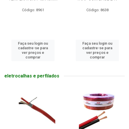
Código: 8961
Código: 8638
Faça seu login ou
Faça seu login ou
cadastre-se para
cadastre-se para
ver preços e
ver preços e
comprar
comprar
eletrocalhas e perfilados