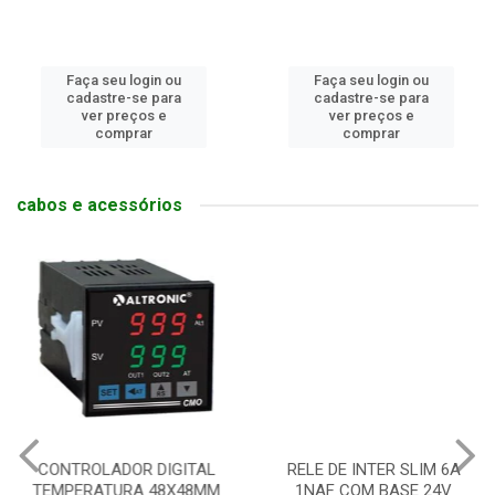
Faça seu login ou
Faça seu login ou
cadastre-se para
cadastre-se para
ver preços e
ver preços e
comprar
comprar
cabos e acessórios
CONTROLADOR DIGITAL
RELE DE INTER SLIM 6A
TEMPERATURA 48X48MM
1NAF COM BASE 24V