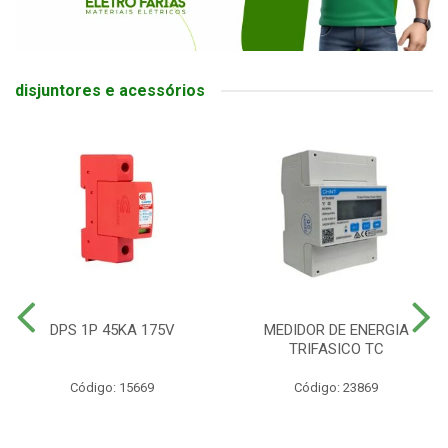
disjuntores e acessórios
DPS 1P 45KA 175V
MEDIDOR DE ENERGIA
TRIFASICO TC
Código: 15669
Código: 23869