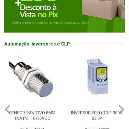
Automação, inversores e CLP
SENSOR INDUTIVO 8MM
INVERSOR FREQ TRIF 380V
1NA1NF 10-30VCC
03HP