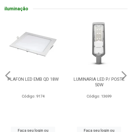
iluminação
PLAFON LED EMB QD 18W
LUMINARIA LED P/ POSTE
50W
Código: 9174
Código: 13699
Faça seu login ou
Faça seu login ou