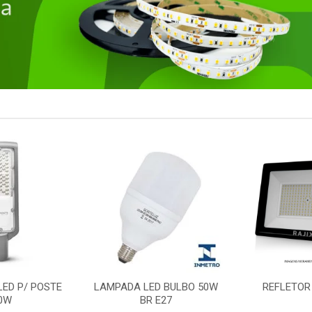
ED BULBO 50W
REFLETOR LED 100W
PLAFON LE
R E27