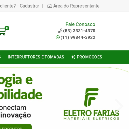
|
cliente? - Cadastrar
Área do Representante
Fale Conosco
0
(83) 3331-4370
(11) 99844-3922
S
INTERRUPTORES E TOMADAS
PROMOÇÕES