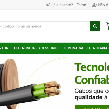
|
Já é cliente? - Entrar
Não é 
NTOR
ELETRONICA E ACESSORIO
ILUMINACAO ELETROFARIA