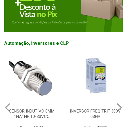
Automação, inversores e CLP
SENSOR INDUTIVO 8MM
INVERSOR FREQ TRIF 380V
1NA1NF 10-30VCC
03HP