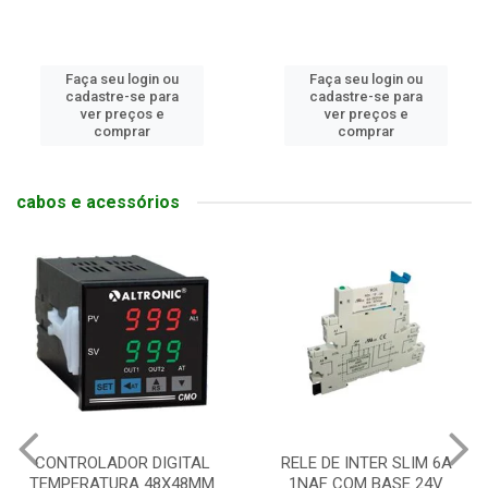
Faça seu login ou
Faça seu login ou
cadastre-se para
cadastre-se para
ver preços e
ver preços e
comprar
comprar
cabos e acessórios
CONTROLADOR DIGITAL
RELE DE INTER SLIM 6A
TEMPERATURA 48X48MM
1NAF COM BASE 24V