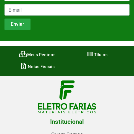
Meus Pedidos
Títulos
Notas Fiscais
Institucional