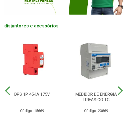
disjuntores e acessórios
DPS 1P 45KA 175V
MEDIDOR DE ENERGIA
TRIFASICO TC
Código: 15669
Código: 23869