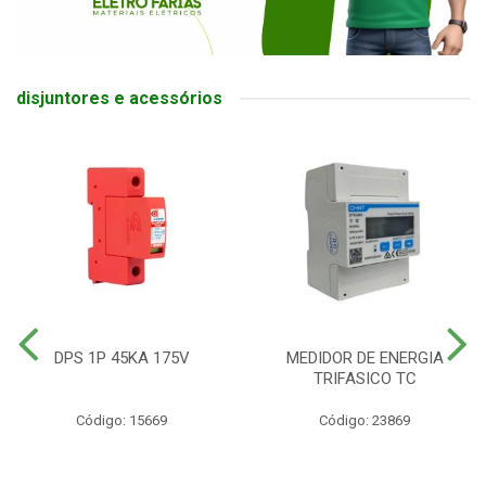
disjuntores e acessórios
DPS 1P 45KA 175V
MEDIDOR DE ENERGIA
TRIFASICO TC
Código: 15669
Código: 23869