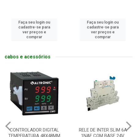
Faça seu login ou
Faça seu login ou
cadastre-se para
cadastre-se para
ver preços e
ver preços e
comprar
comprar
cabos e acessórios
RELE DE INTER SLIM 6A
INVERSOR FREQ TRIF 380V
1NAF COM BASE 24V
07.5HP