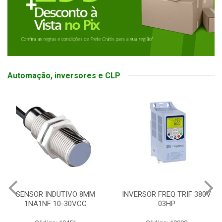
Automação, inversores e CLP
SENSOR INDUTIVO 8MM
INVERSOR FREQ TRIF 380V
1NA1NF 10-30VCC
03HP