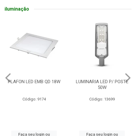
iluminação
PLAFON LED EMB QD 18W
LUMINARIA LED P/ POSTE
50W
Código: 9174
Código: 13699
Faça seu login ou
Faça seu login ou