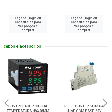
Faça seu login ou
Faça seu login ou
cadastre-se para
cadastre-se para
ver preços e
ver preços e
comprar
comprar
cabos e acessórios
CONTROLADOR DIGITAL
RELE DE INTER SLIM 6A
TEMPERATURA 48X48MM
1NAF COM BASE 24V