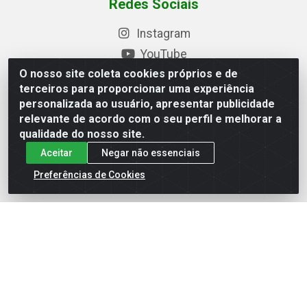
Redes Sociais
Instagram
YouTube
O nosso site coleta cookies próprios e de
Formas de Pagamento
terceiros para proporcionar uma experiência
personalizada ao usuário, apresentar publicidade
relevante de acordo com o seu perfil e melhorar a
qualidade do nosso site.
Baixe nosso APP
Aceitar
Negar não essenciais
Preferências de Cookies
Eletrofarias Materiais Eletricos - Av. Jorn. Assis
Chateaubriand, 2500 - Distrito Industrial, Campina Grande/PB
- CEP 58.410-062 - CNPJ 12.110.462/0001-40