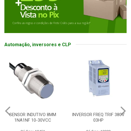
Automação, inversores e CLP
SENSOR INDUTIVO 8MM
INVERSOR FREQ TRIF 380V
1NA1NF 10-30VCC
03HP