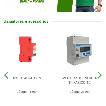
disjuntores e acessórios
DPS 1P 45KA 175V
MEDIDOR DE ENERGIA
TRIFASICO TC
Código: 15669
Código: 23869