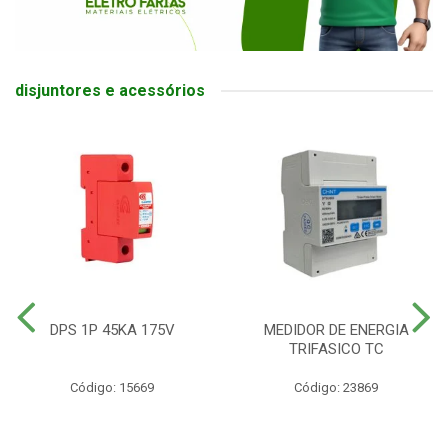
disjuntores e acessórios
DPS 1P 45KA 175V
MEDIDOR DE ENERGIA
TRIFASICO TC
Código: 15669
Código: 23869