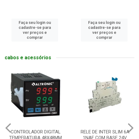
Faça seu login ou
Faça seu login ou
cadastre-se para
cadastre-se para
ver preços e
ver preços e
comprar
comprar
cabos e acessórios
CONTROLADOR DIGITAL
RELE DE INTER SLIM 6A
TEMPERATURA 48X48MM
1NAF COM BASE 24V