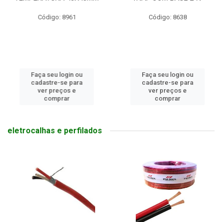
Código: 8961
Código: 8638
Faça seu login ou
Faça seu login ou
cadastre-se para
cadastre-se para
ver preços e
ver preços e
comprar
comprar
eletrocalhas e perfilados