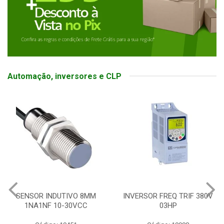
Automação, inversores e CLP
SENSOR INDUTIVO 8MM
INVERSOR FREQ TRIF 380V
1NA1NF 10-30VCC
03HP