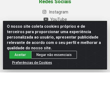
Redes Sociais
Instagram
YouTube
O nosso site coleta cookies próprios e de
Formas de Pagamento
terceiros para proporcionar uma experiência
personalizada ao usuário, apresentar publicidade
relevante de acordo com o seu perfil e melhorar a
qualidade do nosso site.
Baixe nosso APP
Aceitar
Negar não essenciais
Preferências de Cookies
Eletrofarias Materiais Eletricos - Av. Jorn. Assis
Chateaubriand, 2500 - Distrito Industrial, Campina Grande/PB
- CEP 58.410-062 - CNPJ 12.110.462/0001-40