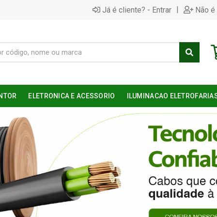
|
Já é cliente? - Entrar
Não é 
NTOR
ELETRONICA E ACESSORIO
ILUMINACAO ELETROFARIA