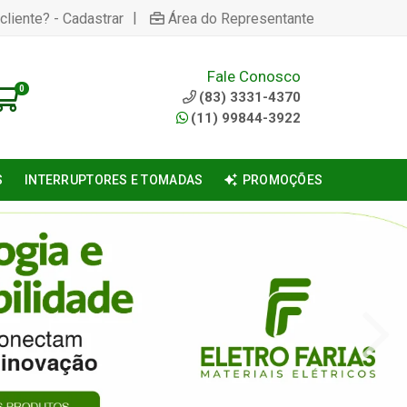
|
cliente? - Cadastrar
Área do Representante
Fale Conosco
0
(83) 3331-4370
(11) 99844-3922
S
INTERRUPTORES E TOMADAS
PROMOÇÕES