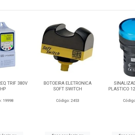
EQ TRIF 380V
BOTOEIRA ELETRONICA
SINALIZA
3HP
SOFT SWITCH
PLASTICO 1
: 19998
Código: 2453
Código