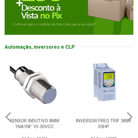
Automação, inversores e CLP
SENSOR INDUTIVO 8MM
INVERSOR FREQ TRIF 380V
1NA1NF 10-30VCC
03HP