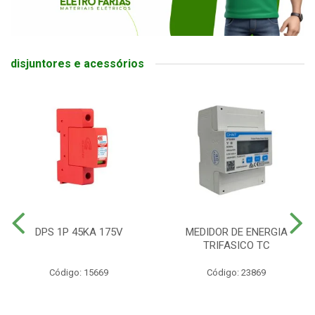
disjuntores e acessórios
DPS 1P 45KA 175V
MEDIDOR DE ENERGIA
TRIFASICO TC
Código: 15669
Código: 23869