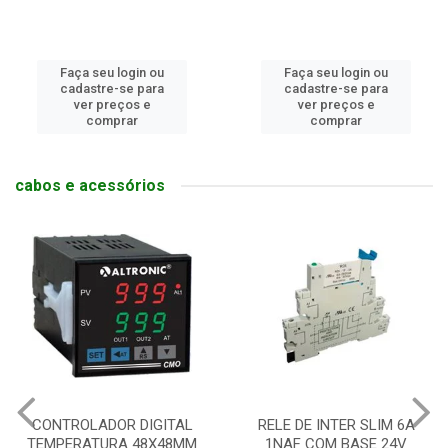
Faça seu login ou
Faça seu login ou
cadastre-se para
cadastre-se para
ver preços e
ver preços e
comprar
comprar
cabos e acessórios
CONTROLADOR DIGITAL
RELE DE INTER SLIM 6A
TEMPERATURA 48X48MM
1NAF COM BASE 24V