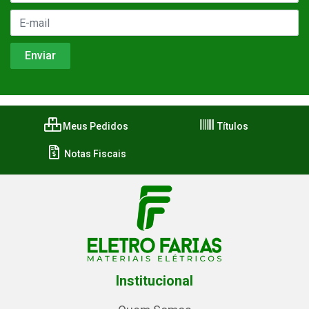
Meus Pedidos
Títulos
Notas Fiscais
Institucional