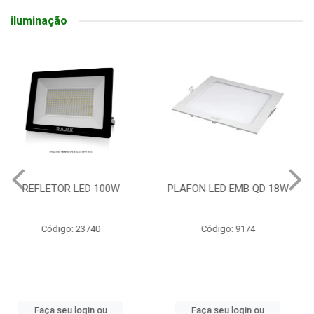
iluminação
PLAFON LED EMB QD 18W
LUMINARIA LED P/ POSTE
50W
Código: 9174
Código: 13699
Faça seu login ou
Faça seu login ou