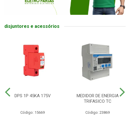
disjuntores e acessórios
DPS 1P 45KA 175V
MEDIDOR DE ENERGIA
TRIFASICO TC
Código: 15669
Código: 23869