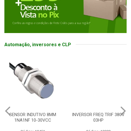
Automação, inversores e CLP
SENSOR INDUTIVO 8MM
INVERSOR FREQ TRIF 380V
1NA1NF 10-30VCC
03HP