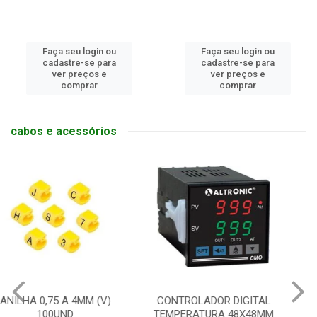
Faça seu login ou
Faça seu login ou
cadastre-se para
cadastre-se para
ver preços e
ver preços e
comprar
comprar
cabos e acessórios
CONTROLADOR DIGITAL
RELE DE INTER SLIM 6A
TEMPERATURA 48X48MM
1NAF COM BASE 24V