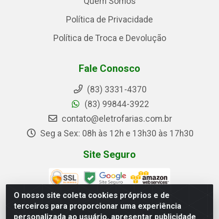
Quem Somos
Política de Privacidade
Política de Troca e Devolução
Fale Conosco
(83) 3331-4370
(83) 99844-3922
contato@eletrofarias.com.br
Seg a Sex: 08h às 12h e 13h30 às 17h30
Site Seguro
O nosso site coleta cookies próprios e de
terceiros para proporcionar uma experiência
Redes Sociais
personalizada ao usuário, apresentar publicidade