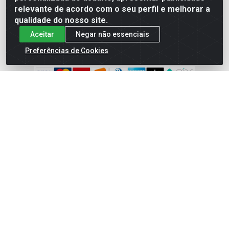
relevante de acordo com o seu perfil e melhorar a
Instagram
qualidade do nosso site.
YouTube
Aceitar
Negar não essenciais
Formas de Pagamento
Preferências de Cookies
Baixe nosso APP
Eletrofarias Materiais Eletricos - Av. Jorn. Assis
Chateaubriand, 2500 - Distrito Industrial, Campina Grande/PB
- CEP 58.410-062 - CNPJ 12.110.462/0001-40