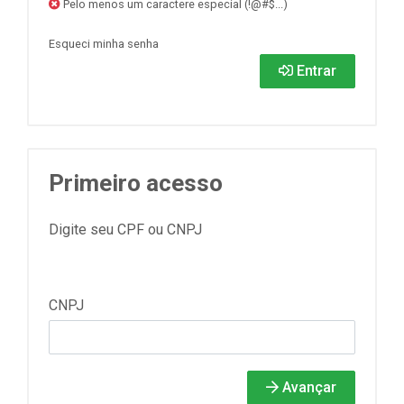
Pelo menos um caractere especial (!@#$...)
Esqueci minha senha
Entrar
Primeiro acesso
Digite seu CPF ou CNPJ
CNPJ
Avançar