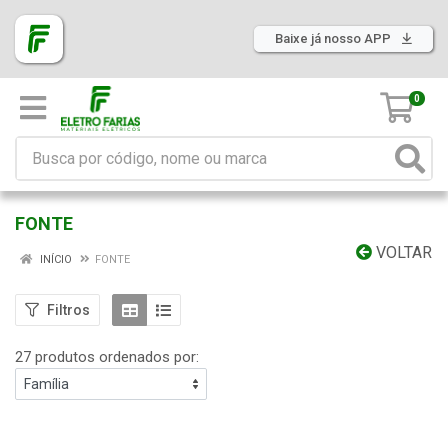
Baixe já nosso APP
0
FONTE
VOLTAR
INÍCIO
FONTE
Filtros
27 produtos ordenados por: