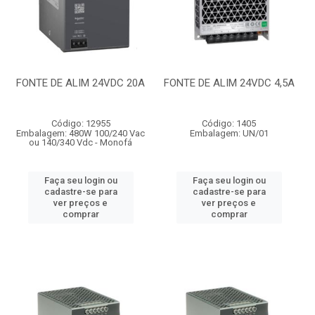
FONTE DE ALIM 24VDC 20A
FONTE DE ALIM 24VDC 4,5A
Código: 12955
Código: 1405
Embalagem: 480W 100/240 Vac
Embalagem: UN/01
ou 140/340 Vdc - Monofá
Faça seu login ou
Faça seu login ou
cadastre-se para
cadastre-se para
ver preços e
ver preços e
comprar
comprar