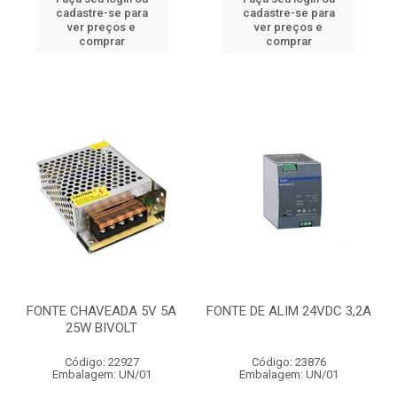
cadastre-se para
cadastre-se para
ver preços e
ver preços e
comprar
comprar
FONTE CHAVEADA 5V 5A
FONTE DE ALIM 24VDC 3,2A
25W BIVOLT
Código: 22927
Código: 23876
Embalagem: UN/01
Embalagem: UN/01