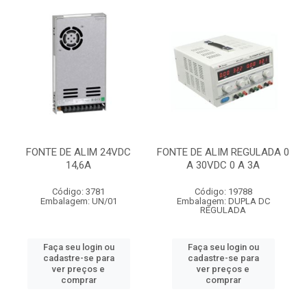
FONTE DE ALIM 24VDC
FONTE DE ALIM REGULADA 0
14,6A
A 30VDC 0 A 3A
Código: 3781
Código: 19788
Embalagem: UN/01
Embalagem: DUPLA DC
REGULADA
Faça seu login ou
Faça seu login ou
cadastre-se para
cadastre-se para
ver preços e
ver preços e
comprar
comprar