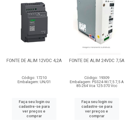
FONTE DE ALIM 12VDC 4,2A
FONTE DE ALIM 24VDC 7,5A
Código: 17210
Código: 19309
Embalagem: UN/01
Embalagem: PSS24-W/7,5 7,5 A
85-264 Vca 125-370 Vcc
Faça seu login ou
Faça seu login ou
cadastre-se para
cadastre-se para
ver preços e
ver preços e
comprar
comprar