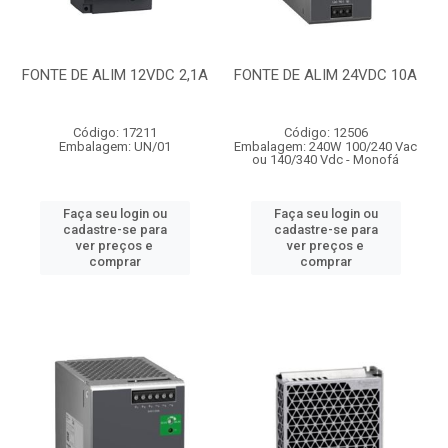
FONTE DE ALIM 12VDC 2,1A
FONTE DE ALIM 24VDC 10A
Código: 17211
Código: 12506
Embalagem: UN/01
Embalagem: 240W 100/240 Vac
ou 140/340 Vdc - Monofá
Faça seu login ou
Faça seu login ou
cadastre-se para
cadastre-se para
ver preços e
ver preços e
comprar
comprar