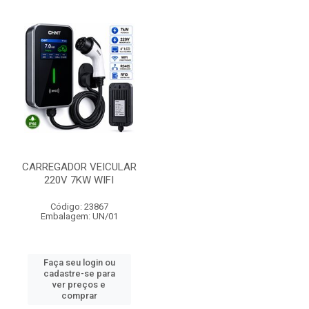
CARREGADOR VEICULAR
220V 7KW WIFI
Código: 23867
Embalagem: UN/01
Faça seu login ou
cadastre-se para
ver preços e
comprar