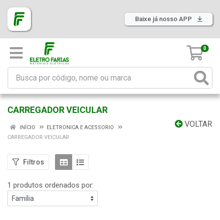
Baixe já nosso APP
0
CARREGADOR VEICULAR
VOLTAR
INÍCIO
ELETRONICA E ACESSORIO
CARREGADOR VEICULAR
Filtros
1 produtos ordenados por: