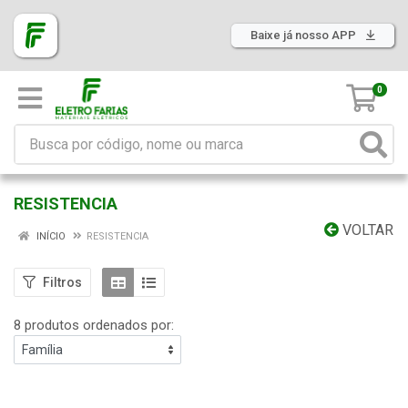
Baixe já nosso APP
0
RESISTENCIA
VOLTAR
INÍCIO
RESISTENCIA
Filtros
8 produtos ordenados por: