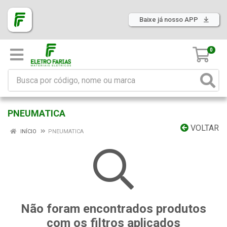
Baixe já nosso APP
0
PNEUMATICA
VOLTAR
INÍCIO
PNEUMATICA
Não foram encontrados produtos
com os filtros aplicados