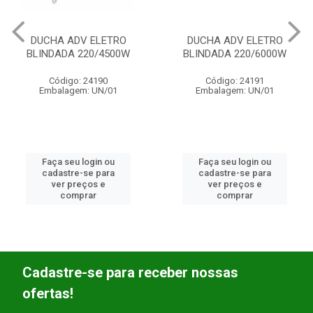
DUCHA ADV ELETRO
DUCHA ADV ELETRO
BLINDADA 220/4500W
BLINDADA 220/6000W
Código: 24190
Código: 24191
Embalagem: UN/01
Embalagem: UN/01
Faça seu login ou
Faça seu login ou
cadastre-se para
cadastre-se para
ver preços e
ver preços e
comprar
comprar
Cadastre-se para receber nossas
ofertas!