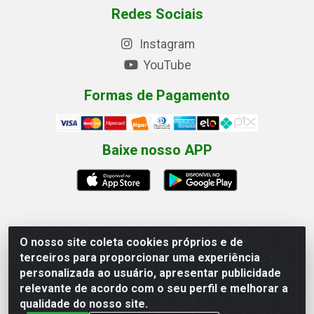
Redes Sociais
Instagram
YouTube
Formas de Pagamento
Baixe nosso APP
O nosso site coleta cookies próprios e de
Eletrofarias Materiais Eletricos - Av. Jorn. Assis
terceiros para proporcionar uma experiência
Chateaubriand, 2500 - Distrito Industrial, Campina
personalizada ao usuário, apresentar publicidade
Grande/PB - CEP 58.410-062 - CNPJ 12.110.462/0001-
relevante de acordo com o seu perfil e melhorar a
40
qualidade do nosso site.