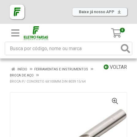
Baixe já nosso APP
0
VOLTAR
INÍCIO
FERRAMENTAS E INSTRUMENTOS
BROCA DE AÇO
BROCA P/ CONCRETO 6X100MM DIN 8039 15/64