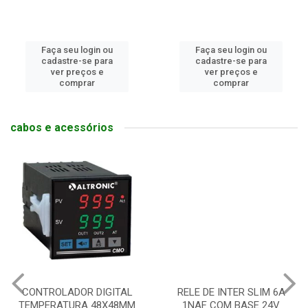
Faça seu login ou
Faça seu login ou
cadastre-se para
cadastre-se para
ver preços e
ver preços e
comprar
comprar
cabos e acessórios
CONTROLADOR DIGITAL
RELE DE INTER SLIM 6A
TEMPERATURA 48X48MM
1NAF COM BASE 24V