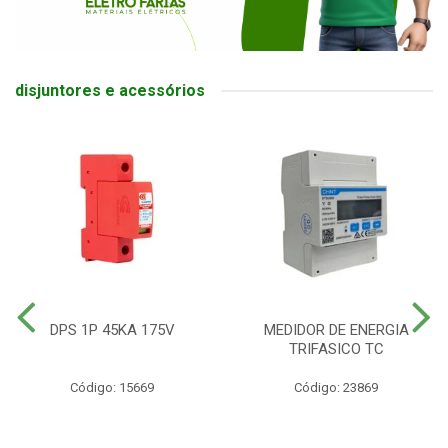
disjuntores e acessórios
DPS 1P 45KA 175V
MEDIDOR DE ENERGIA
TRIFASICO TC
Código: 15669
Código: 23869