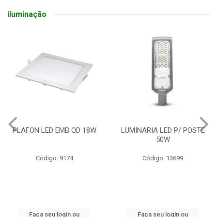
iluminação
PLAFON LED EMB QD 18W
LUMINARIA LED P/ POSTE
50W
Código: 9174
Código: 13699
Faça seu login ou
Faça seu login ou