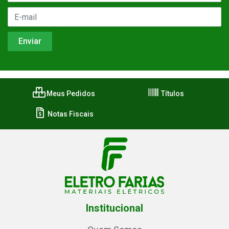
Meus Pedidos
Títulos
Notas Fiscais
Institucional