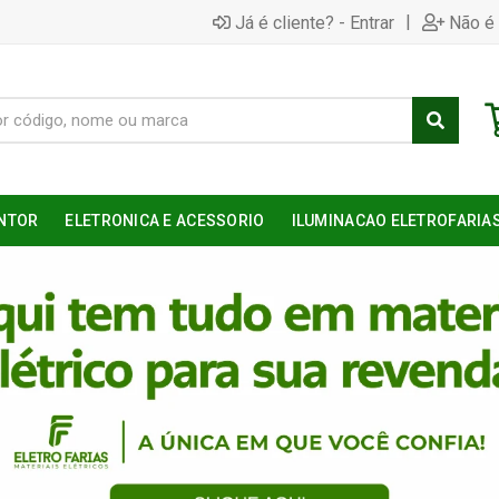
|
Já é cliente? - Entrar
Não é 
NTOR
ELETRONICA E ACESSORIO
ILUMINACAO ELETROFARIA