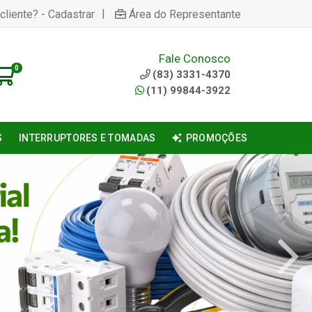
|
cliente? - Cadastrar
Área do Representante
Fale Conosco
0
(83) 3331-4370
(11) 99844-3922
S
INTERRUPTORES E TOMADAS
PROMOÇÕES