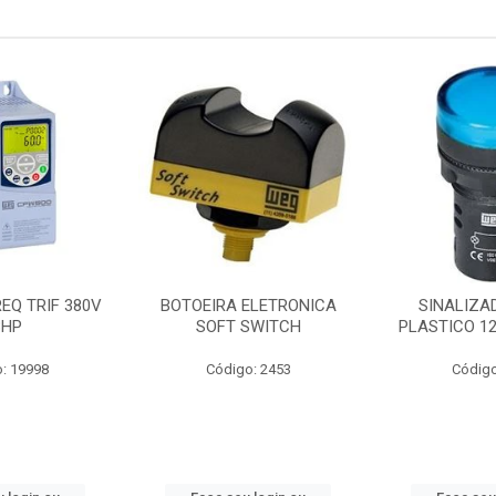
EQ TRIF 380V
BOTOEIRA ELETRONICA
SINALIZA
3HP
SOFT SWITCH
PLASTICO 1
: 19998
Código: 2453
Código