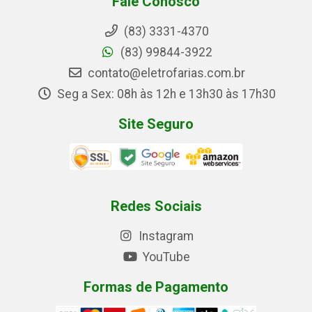
Fale Conosco
(83) 3331-4370
(83) 99844-3922
contato@eletrofarias.com.br
Seg a Sex: 08h às 12h e 13h30 às 17h30
Site Seguro
Redes Sociais
Instagram
YouTube
Formas de Pagamento