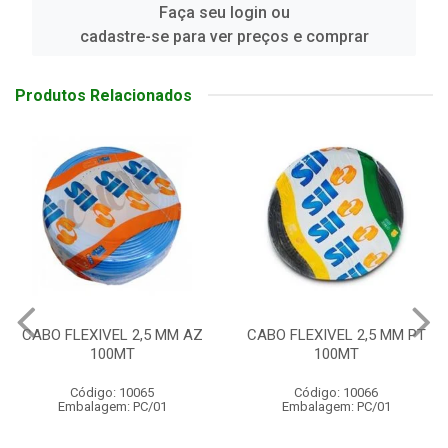
Faça seu login ou
cadastre-se para ver preços e comprar
Produtos Relacionados
Z
CABO FLEXIVEL 2,5 MM PT
CABO FLEXIVEL 2,5 MM V
100MT
100MT
Código: 10066
Código: 10067
Embalagem: PC/01
Embalagem: PC/01