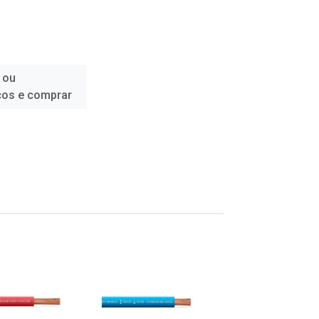
 ou
ços e comprar