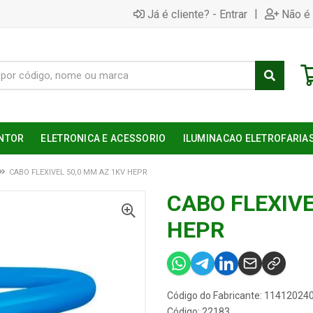
|
Já é cliente? - Entrar
Não é 
NTOR
ELETRONICA E ACESSORIO
ILUMINACAO ELETROFARIA
CABO FLEXIVEL 50,0 MM AZ 1KV HEPR
CABO FLEXIVE
HEPR
Código do Fabricante: 11412024
Código: 22183