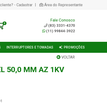
|
cliente? - Cadastrar
Área do Representante
Fale Conosco
0
(83) 3331-4370
(11) 99844-3922
S
INTERRUPTORES E TOMADAS
PROMOÇÕES
VOLTAR
L 50,0 MM AZ 1KV
01