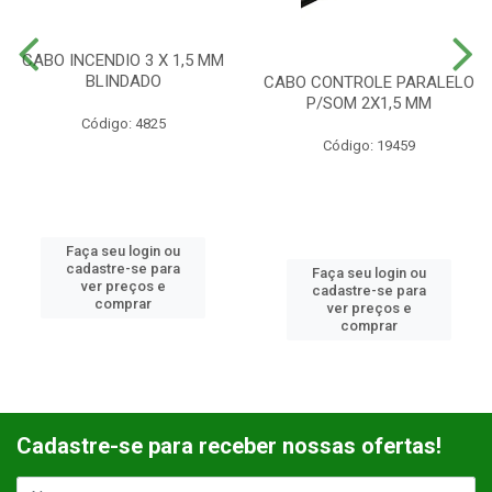
CABO INCENDIO 3 X 1,5 MM
BLINDADO
CABO CONTROLE PARALELO
P/SOM 2X1,5 MM
Código: 4825
Código: 19459
Faça seu login ou
cadastre-se para
Faça seu login ou
ver preços e
cadastre-se para
comprar
ver preços e
comprar
Cadastre-se para receber nossas ofertas!