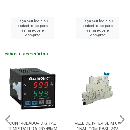
Faça seu login ou
Faça seu login ou
cadastre-se para
cadastre-se para
ver preços e
ver preços e
comprar
comprar
cabos e acessórios
CONTROLADOR DIGITAL
RELE DE INTER SLIM 6A
TEMPERATURA 48X48MM
1NAF COM BASE 24V