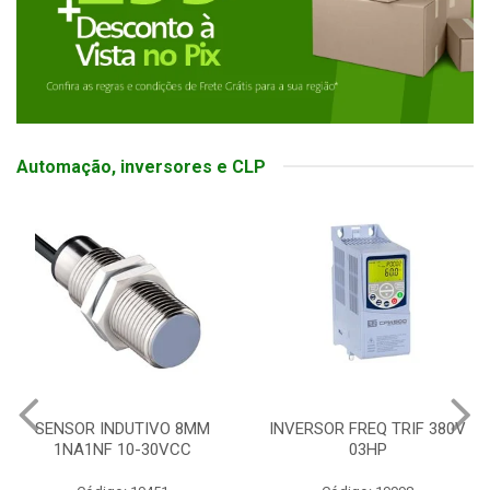
Automação, inversores e CLP
SENSOR INDUTIVO 8MM
INVERSOR FREQ TRIF 380V
1NA1NF 10-30VCC
03HP