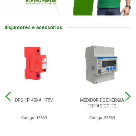
disjuntores e acessórios
DPS 1P 45KA 175V
MEDIDOR DE ENERGIA
TRIFASICO TC
Código: 15669
Código: 23869