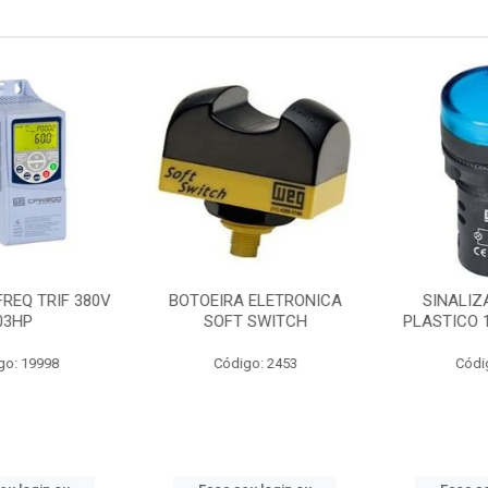
EQ TRIF 380V
BOTOEIRA ELETRONICA
SINALIZA
3HP
SOFT SWITCH
PLASTICO 1
: 19998
Código: 2453
Código