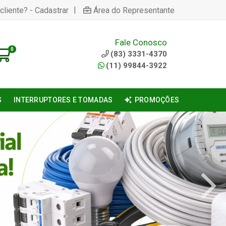
|
cliente? - Cadastrar
Área do Representante
Fale Conosco
0
(83) 3331-4370
(11) 99844-3922
S
INTERRUPTORES E TOMADAS
PROMOÇÕES