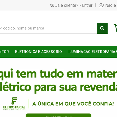
|
Já é cliente? - Entrar
Não é 
NTOR
ELETRONICA E ACESSORIO
ILUMINACAO ELETROFARIA