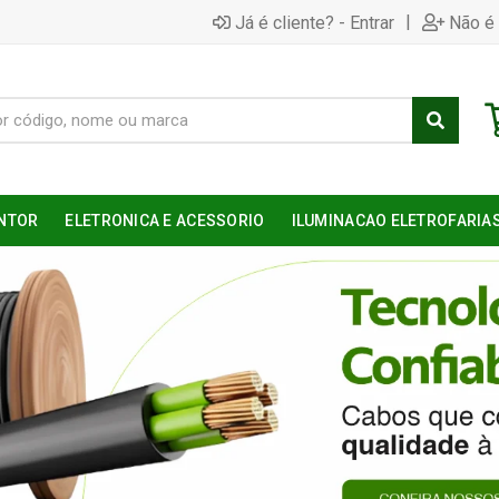
|
Já é cliente? - Entrar
Não é 
NTOR
ELETRONICA E ACESSORIO
ILUMINACAO ELETROFARIA