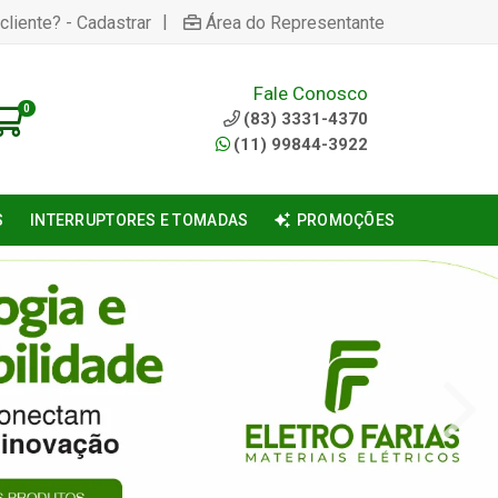
|
cliente? - Cadastrar
Área do Representante
Fale Conosco
0
(83) 3331-4370
(11) 99844-3922
S
INTERRUPTORES E TOMADAS
PROMOÇÕES