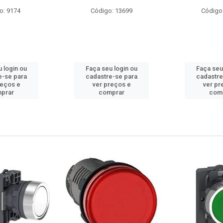
o: 9174
Código: 13699
Código
 login ou
Faça seu login ou
Faça seu
e-se para
cadastre-se para
cadastre
reços e
ver preços e
ver pr
prar
comprar
com