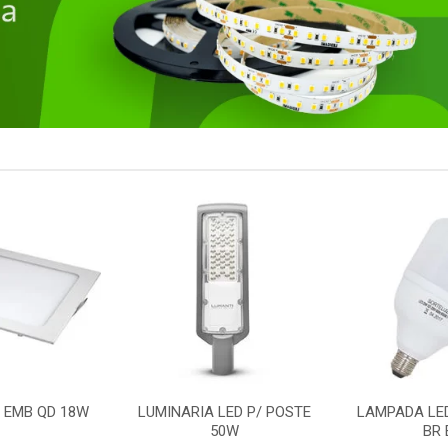
 EMB QD 18W
LUMINARIA LED P/ POSTE
LAMPADA LE
50W
BR 