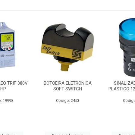
EQ TRIF 380V
BOTOEIRA ELETRONICA
SINALIZA
3HP
SOFT SWITCH
PLASTICO 1
: 19998
Código: 2453
Código