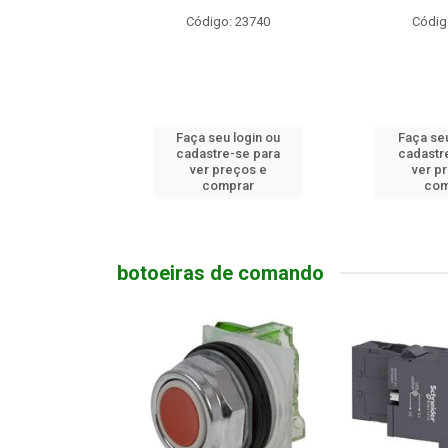
o: 10686
Código: 23740
Códig
u login ou
Faça seu login ou
Faça seu
e-se para
cadastre-se para
cadastr
reços e
ver preços e
ver p
mprar
comprar
com
botoeiras de comando