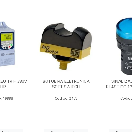
EQ TRIF 380V
BOTOEIRA ELETRONICA
SINALIZA
3HP
SOFT SWITCH
PLASTICO 1
: 19998
Código: 2453
Código