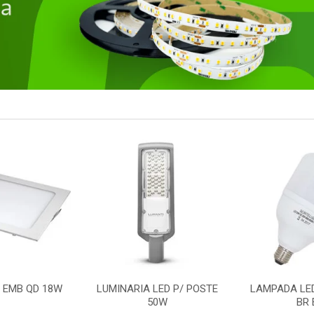
 EMB QD 18W
LUMINARIA LED P/ POSTE
LAMPADA LE
50W
BR 