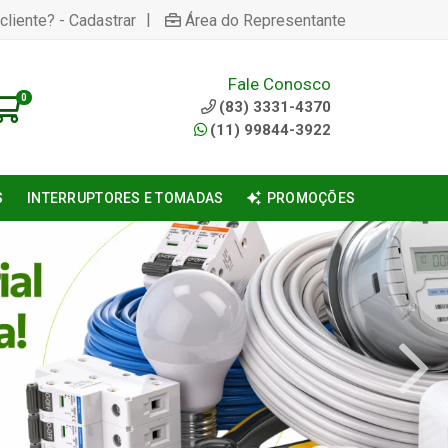
|
cliente? - Cadastrar
Área do Representante
Fale Conosco
0
(83) 3331-4370
(11) 99844-3922
S
INTERRUPTORES E TOMADAS
PROMOÇÕES