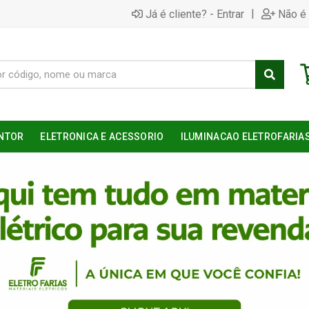
|
Já é cliente? - Entrar
Não é 
NTOR
ELETRONICA E ACESSORIO
ILUMINACAO ELETROFARIA