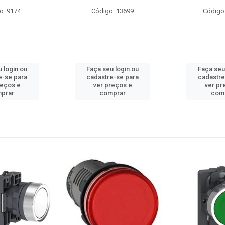
o: 9174
Código: 13699
Código
 login ou
Faça seu login ou
Faça seu
e-se para
cadastre-se para
cadastre
reços e
ver preços e
ver pr
prar
comprar
com